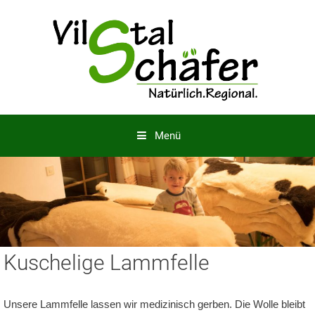
Springe
zum
Inhalt
Menü
Kuschelige Lammfelle
Unsere Lammfelle lassen wir medizinisch gerben. Die Wolle bleibt