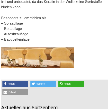
frei und unbelastet, da das Keratin in der Wolle keine Gerbstoffe
binden kann.
Besonders zu empfehlen als
– Sofaauflage
– Bettauflage
– Autositzauflage
– Babybetteinlage
teilen
twittern
teilen
E-Mail
Aktuelles aus Spitzenberg