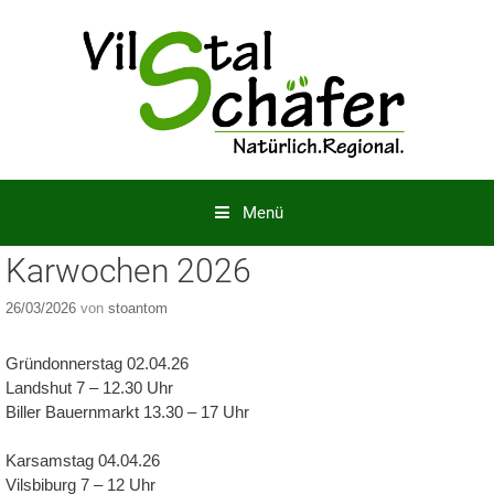
Springe
zum
Inhalt
Menü
Karwochen 2026
26/03/2026
von
stoantom
Gründonnerstag 02.04.26
Landshut 7 – 12.30 Uhr
Biller Bauernmarkt 13.30 – 17 Uhr
Karsamstag 04.04.26
Vilsbiburg 7 – 12 Uhr